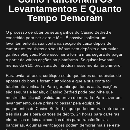
Levantamentos E Quanto
Tempo Demoram
O processo de obter os seus ganhos do Casino Betfred é
concebido para ser claro e fácil. É possível solicitar um
levantamento da sua conta na secção de caixa depois de
cumprir os requisitos do seu bónus sem depósito e acumular
ganhos elegíveis. Pode escolher a forma mais segura de pagar
a partir de várias opções na plataforma. Se quiser levantar
menos de €10, precisará de introduzir esse montante primeiro.
Para evitar atrasos, certifique-se de que todos os requisitos de
apostas do bónus foram cumpridos e que a sua conta foi
totalmente verificada. Para garantir que todas as transações
são seguras e legais, o Casino Betfred pode pedir-lhe que
mostre identificação válida ou prova de morada. Para fazer um
levantamento, deve primeiro passar pela equipa de
pagamentos do Casino Betfred, o que pode demorar entre um a
três dias úteis para cartões de débito, 24 horas para carteiras
eletrónicas e dois a cinco dias úteis para transferências
bancárias. Algumas verificações podem demorar mais se este