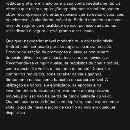
rodadas grátis, é enviado para a sua conta imediatamente. Os
clientes que usam a aplicação repetidamente também podem
obter recompensas e ofertas especiais que só estão disponíveis
no telemóvel. A plataforma móvel do Betfred mantém o mesmo
nível de segurança e facilidade de uso, por isso cada bónus
reivindicado é seguro e está pronto a ser usado.
Qualquer navegador móvel moderno ou a aplicação oficial
Betfred pode ser usado para se registar ou iniciar sessão.
Procure na secção de promoções quaisquer bónus sem
depósito ativos, e depois basta tocar para os reivindicar.
Recomenda-se cumprir quaisquer requisitos de bónus móvel,
como apostar 25 vezes o montante do bónus. Depois de
cumprir os requisitos, pode receber os seus ganhos
diretamente na sua conta bancária ou carteira móvel. A
utilização de bónus, a elegibilidade, as apostas e os
levantamentos funcionam perfeitamente em dispositivos
móveis, por isso não há perda de funcionalidade ou valor.
Quando usa os seus bónus sem depósito, pode experimentar
slots, jogos de mesa e jogos de casino ao vivo em qualquer
dispositivo.