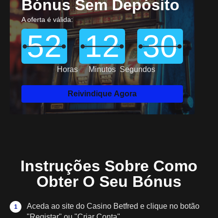
Bónus Sem Depósito
A oferta é válida:
52
12
28
Horas
Minutos
Segundos
Reivindique Agora
Instruções Sobre Como
Obter O Seu Bónus
Aceda ao site do Casino Betfred e clique no botão
"Registar" ou "Criar Conta"