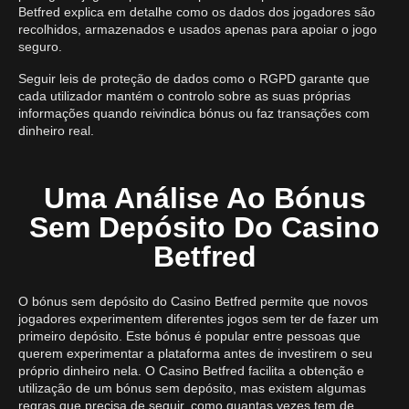
Betfred explica em detalhe como os dados dos jogadores são
recolhidos, armazenados e usados apenas para apoiar o jogo
seguro.
Seguir leis de proteção de dados como o RGPD garante que
cada utilizador mantém o controlo sobre as suas próprias
informações quando reivindica bónus ou faz transações com
dinheiro real.
Uma Análise Ao Bónus
Sem Depósito Do Casino
Betfred
O bónus sem depósito do Casino Betfred permite que novos
jogadores experimentem diferentes jogos sem ter de fazer um
primeiro depósito. Este bónus é popular entre pessoas que
querem experimentar a plataforma antes de investirem o seu
próprio dinheiro nela. O Casino Betfred facilita a obtenção e
utilização de um bónus sem depósito, mas existem algumas
regras que precisa de seguir, como quantas vezes tem de