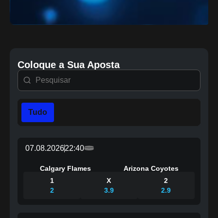
Coloque a Sua Aposta
Tudo
07.08.2026
22:40
Calgary Flames
Arizona Coyotes
1
X
2
2
3.9
2.9