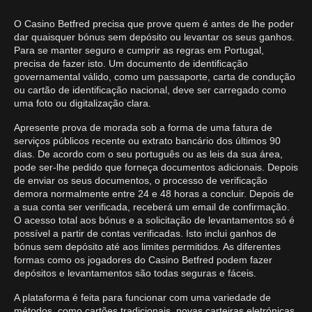
O Casino Betfred precisa que prove quem é antes de lhe poder
dar quaisquer bónus sem depósito ou levantar os seus ganhos.
Para se manter seguro e cumprir as regras em Portugal,
precisa de fazer isto. Um documento de identificação
governamental válido, como um passaporte, carta de condução
ou cartão de identificação nacional, deve ser carregado como
uma foto ou digitalização clara.
Apresente prova de morada sob a forma de uma fatura de
serviços públicos recente ou extrato bancário dos últimos 90
dias. De acordo com o seu português ou as leis da sua área,
pode ser-lhe pedido que forneça documentos adicionais. Depois
de enviar os seus documentos, o processo de verificação
demora normalmente entre 24 e 48 horas a concluir. Depois de
a sua conta ser verificada, receberá um email de confirmação.
O acesso total aos bónus e a solicitação de levantamentos só é
possível a partir de contas verificadas. Isto inclui ganhos de
bónus sem depósito até aos limites permitidos. As diferentes
formas como os jogadores do Casino Betfred podem fazer
depósitos e levantamentos são todas seguras e fáceis.
A plataforma é feita para funcionar com uma variedade de
métodos, como cartões tradicionais, novas carteiras eletrónicas