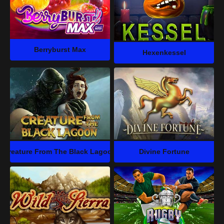
Berryburst Max
Hexenkessel
Creature From The Black Lagoon
Divine Fortune