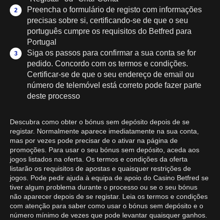
Preencha o formulário de registo com informações
precisas sobre si, certificando-se de que o seu
português cumpre os requisitos do Betfred para
Portugal
Siga os passos para confirmar a sua conta se for
pedido. Concordo com os termos e condições.
Certificar-se de que o seu endereço de email ou
número de telemóvel está correto pode fazer parte
deste processo
Descubra como obter o bónus sem depósito depois de se
registar. Normalmente aparece imediatamente na sua conta,
mas por vezes pode precisar de o ativar na página de
promoções. Para usar o seu bónus sem depósito, aceda aos
jogos listados na oferta. Os termos e condições da oferta
listarão os requisitos de apostas e quaisquer restrições de
jogos. Pode pedir ajuda à equipa de apoio do Casino Betfred se
tiver algum problema durante o processo ou se o seu bónus
não aparecer depois de se registar. Leia os termos e condições
com atenção para saber como usar o bónus sem depósito e o
número mínimo de vezes que pode levantar quaisquer ganhos.