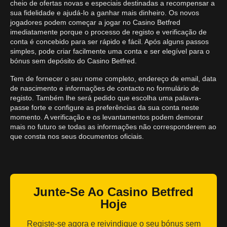
cheio de ofertas novas e especiais destinadas a recompensar a
sua fidelidade e ajudá-lo a ganhar mais dinheiro. Os novos
jogadores podem começar a jogar no Casino Betfred
imediatamente porque o processo de registo e verificação de
conta é concebido para ser rápido e fácil. Após alguns passos
simples, pode criar facilmente uma conta e ser elegível para o
bónus sem depósito do Casino Betfred.
Tem de fornecer o seu nome completo, endereço de email, data
de nascimento e informações de contacto no formulário de
registo. Também lhe será pedido que escolha uma palavra-
passe forte e configure as preferências da sua conta neste
momento. A verificação e os levantamentos podem demorar
mais no futuro se todas as informações não corresponderem ao
que consta nos seus documentos oficiais.
Junte-Se Ao Casino Betfred
Hoje
Registe-se agora e reivindique o seu bónus sem