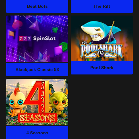
Beat Bots
The Rift
Pool Shark
Blackjack Classic 53
4 Seasons