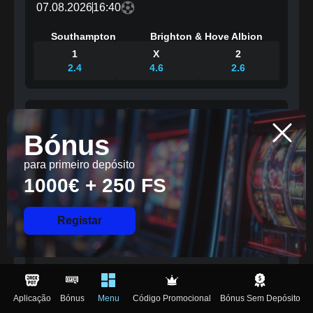
07.08.2026
16:40
Southampton
Brighton & Hove Albion
1
X
2
2.4
4.6
2.6
07.08.2026
17:00
Bónus
Simona Halep
Victoria Azarenka
1
2
para primeiro depósito
1.85
1.95
1000€ + 250 FS
Registar
07.08.2026
14:40
Nashville Predators
St. Louis Blues
1
X
2
2.1
3.8
2.9
Aplicação
Bónus
Menu
Código Promocional
Bónus Sem Depósito