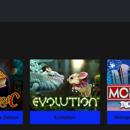
to
fred Casino para garantir que aproveita ao máximo
c Deluxe
Evolution
Monop