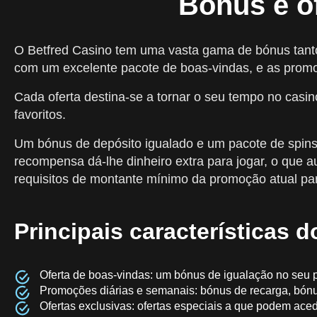
Bónus e of
O Betfred Casino tem uma vasta gama de bónus tanto
com um excelente pacote de boas-vindas, e as promo
Cada oferta destina-se a tornar o seu tempo no casin
favoritos.
Um bónus de depósito igualado e um pacote de spins 
recompensa dá-lhe dinheiro extra para jogar, o que 
requisitos de montante mínimo da promoção atual par
Principais características 
Oferta de boas-vindas: um bónus de igualação no seu p
Promoções diárias e semanais: bónus de recarga, bónu
Ofertas exclusivas: ofertas especiais a que podem ace