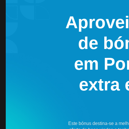
Aprovei
de bó
em Por
extra 
Este bónus destina-se a melh