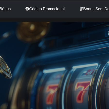
Bónus
Código Promocional
Bónus Sem De