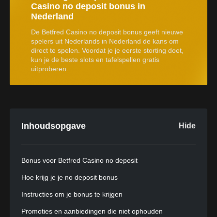
Casino no deposit bonus in
Nederland
De Betfred Casino no deposit bonus geeft nieuwe
spelers uit Nederlands in Nederland de kans om
direct te spelen. Voordat je je eerste storting doet,
kun je de beste slots en tafelspellen gratis
uitproberen.
Inhoudsopgave
Hide
Bonus voor Betfred Casino no deposit
Hoe krijg je je no deposit bonus
Instructies om je bonus te krijgen
Promoties en aanbiedingen die niet ophouden