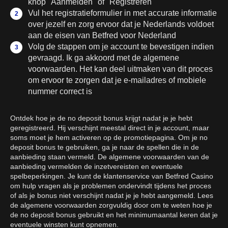
knop "Aanmelden" of "Registreren"
Vul het registratieformulier in met accurate informatie
over jezelf en zorg ervoor dat je Nederlands voldoet
aan de eisen van Betfred voor Nederland
Volg de stappen om je account te bevestigen indien
gevraagd. Ik ga akkoord met de algemene
voorwaarden. Het kan deel uitmaken van dit proces
om ervoor te zorgen dat je e-mailadres of mobiele
nummer correct is
Ontdek hoe je de no deposit bonus krijgt nadat je je hebt
geregistreerd. Hij verschijnt meestal direct in je account, maar
soms moet je hem activeren op de promotiepagina. Om je no
deposit bonus te gebruiken, ga je naar de spellen die in de
aanbieding staan vermeld. De algemene voorwaarden van de
aanbieding vermelden de inzetvereisten en eventuele
spelbeperkingen. Je kunt de klantenservice van Betfred Casino
om hulp vragen als je problemen ondervindt tijdens het proces
of als je bonus niet verschijnt nadat je je hebt aangemeld. Lees
de algemene voorwaarden zorgvuldig door om te weten hoe je
de no deposit bonus gebruikt en het minimumaantal keren dat je
eventuele winsten kunt opnemen.