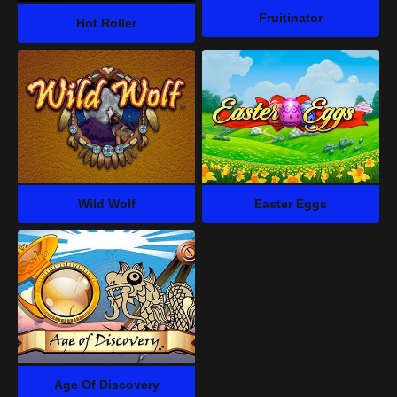
Fruitinator
Hot Roller
Wild Wolf
Easter Eggs
Age Of Discovery