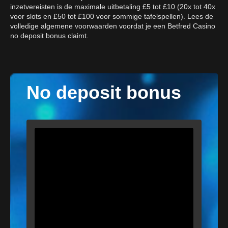
inzetvereisten is de maximale uitbetaling £5 tot £10 (20x tot 40x
voor slots en £50 tot £100 voor sommige tafelspellen). Lees de
volledige algemene voorwaarden voordat je een Betfred Casino
no deposit bonus claimt.
No deposit bonus