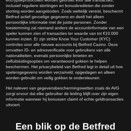
encryptieprotocollen worden gebruikt voor alle transacties,
inclusief reguliere stortingen en bonuskredieten die zonder
storting worden aangeboden. Zoals wettelijk vereist, beschermt
Betfred actief gevoelige gegevens en deelt het alleen
persoonlijke informatie met de juiste personen. Zonder
toestemming zal niemand anders de accountinformatie van een
speler kunnen zien of transacties ter waarde van tot €10.000
kunnen inzien. Er zijn strikte Know Your Customer (KYC)
controles voor alle nieuwe accounts bij Betfred Casino. Deze
omvatten ID- en adresverificatie voor gebruikers van alle
nationaliteiten, evenals persoonlijke limieten en
zelfuitsluitingsopties om verantwoord gokken te helpen
beschermen. Het privacybeleid van Betfred legt in detail uit hoe
spelersgegevens worden verzameld, opgeslagen en alleen
worden gebruikt om veilig gokken te ondersteunen.
Het naleven van gegevensbeschermingswetten zoals de AVG
zorgt ervoor dat elke gebruiker de leiding blijft over zijn eigen
informatie wanneer hij bonussen claimt of echte geldtransacties
uitvoert.
Een blik op de Betfred