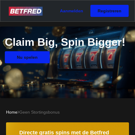
Aanmelden
Registreren
Claim Big, Spin Bigger!
Nu spelen
Home
Geen Stortingsbonus
Directe gratis spins met de Betfred