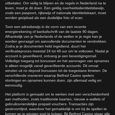
uitbetalen. Om veilig te blijven en de regels in Nederland na te
leven, moet je dit doen. Een geldig overheidsidentiteitsbewijs,
zoals een paspoort, rijbewijs of nationale identiteitskaart, moet
worden geüpload als een duidelijke foto of scan.
Toon een adresbewijs in de vorm van een recente
energierekening of bankafschrift van de laatste 90 dagen.
Afhankelijk van je Nederlands of de wetten in je regio kan je
worden gevraagd om aanvullende documenten te verstrekken.
Zodra je je documenten hebt ingediend, duurt het
verificatieproces meestal 24 tot 48 uur om te voltooien. Nadat je
account is geverifieerd, ontvang je een bevestigingsmail.
Volledige toegang tot bonussen en het aanvragen van opnames
is alleen mogelijk vanaf geverifieerde accounts. Dit omvat
winsten uit no deposit bonussen tot de toegestane limieten. De
verschillende manieren waarop Betfred Casino spelers
stortingen en opnames kunnen doen, zijn allemaal veilig en
eenvoudig.
Het platform is gemaakt om te werken met een verscheidenheid
aan methoden, zoals traditionele kaarten, nieuwe e-wallets of
gebruiksvriendelijke prepaid vouchers. Transacties zijn
gestroomlijnd, waardoor het gemakkelijk is om bij de spellen te
komen en je winsten snel te krijgen. Bij Betfred Casino staan alle