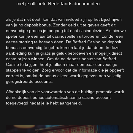
met je officiële Nederlands documenten
als je dat niet doet, kan dat van invloed zijn op het bijschrijven
van je no deposit bonus. Zonder geld uit te geven geeft dit
eenvoudige proces je toegang tot echt casinoplezier. Als nieuwe
speler kun je een aantal casinospellen uitproberen zonder een
eerste storting te hoeven doen. De Betfred Casino no deposit
bonus is eenvoudig te gebruiken en laat je dat doen. In deze
aanbieding kun je gratis je geluk beproeven en mogelijk direct
echte prijzen winnen. Om de no deposit bonus van Betfred
Casino te krijgen, hoef je alleen maar een paar eenvoudige
stappen te volgen. Zorg ervoor dat de informatie die je opgeeft
correct is, omdat de bonus alleen wordt gegeven aan volledig
geregistreerde accounts.
Afhankelijk van de voorwaarden van de huidige promotie wordt
de no deposit bonus automatisch aan je casino-account
toegevoegd nadat je je hebt aangemeld.