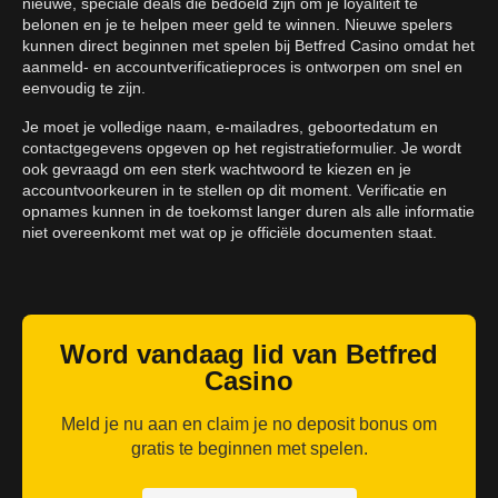
nieuwe, speciale deals die bedoeld zijn om je loyaliteit te
belonen en je te helpen meer geld te winnen. Nieuwe spelers
kunnen direct beginnen met spelen bij Betfred Casino omdat het
aanmeld- en accountverificatieproces is ontworpen om snel en
eenvoudig te zijn.
Je moet je volledige naam, e-mailadres, geboortedatum en
contactgegevens opgeven op het registratieformulier. Je wordt
ook gevraagd om een sterk wachtwoord te kiezen en je
accountvoorkeuren in te stellen op dit moment. Verificatie en
opnames kunnen in de toekomst langer duren als alle informatie
niet overeenkomt met wat op je officiële documenten staat.
Word vandaag lid van Betfred
Casino
Meld je nu aan en claim je no deposit bonus om
gratis te beginnen met spelen.