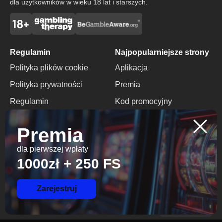
dla użytkowników w wieku 18 lat i starszych.
Regulamin
Najpopularniejsze strony
Polityka plików cookie
Aplikacja
Polityka prywatności
Premia
Regulamin
Kod promocyjny
Odpowiedzialna gra
Brak bonusu
Premia
depozytowego
dla pierwszej wpłaty
Kontakty
1000zł + 250 FS
+599 9 6355916
info@betfredcasino.io
Zarejestruj
© 2026 All Rights
Reserved.