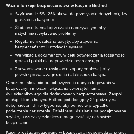
Ważne funkcje bezpieczeństwa w kasynie Betfred
Szyfrowanie SSL 256-bitowe do przesyłania danych między
graczami a kasynem
Śledzenie transakcji w czasie rzeczywistym, aby
natychmiast wykrywać problemy
Regularne niezależne audyty, aby zapewnić
bezpieczeństwo i uczciwość systemu
Weryfikacja dokumentów w celu potwierdzenia tożsamości
gracza i polski dla odpowiedzialnego dostępu
Zaawansowane rozwiązania zapory ogniowej, aby
powstrzymywać zagrożenia i ataki spoza kasyna
Graczom zaleca się przechowywanie danych logowania w
bezpiecznym miejscu i włączanie uwierzytelniania
dwuskładnikowego dla dodatkowego bezpieczeństwa. Zespół
obsługi klienta kasyna Betfred jest dostępny 24 godziny na
dobę, siedem dni w tygodniu, aby pomóc w przypadku
podejrzenia naruszenia. Dzięki temu działania są podejmowane
szybko, a wszyscy członkowie mogą czuć się całkowicie
bezpiecznie.
Kasyno jest zaangażowane w bezpieczną i odpowiedzialną grę,