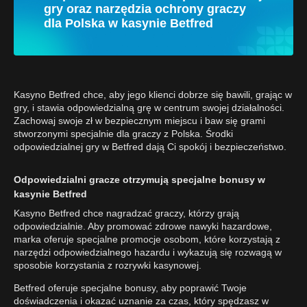
gry oraz narzędzia ochrony graczy
dla Polska w kasynie Betfred
Kasyno Betfred chce, aby jego klienci dobrze się bawili, grając w
gry, i stawia odpowiedzialną grę w centrum swojej działalności.
Zachowaj swoje zł w bezpiecznym miejscu i baw się grami
stworzonymi specjalnie dla graczy z Polska. Środki
odpowiedzialnej gry w Betfred dają Ci spokój i bezpieczeństwo.
Odpowiedzialni gracze otrzymują specjalne bonusy w
kasynie Betfred
Kasyno Betfred chce nagradzać graczy, którzy grają
odpowiedzialnie. Aby promować zdrowe nawyki hazardowe,
marka oferuje specjalne promocje osobom, które korzystają z
narzędzi odpowiedzialnego hazardu i wykazują się rozwagą w
sposobie korzystania z rozrywki kasynowej.
Betfred oferuje specjalne bonusy, aby poprawić Twoje
doświadczenia i okazać uznanie za czas, który spędzasz w