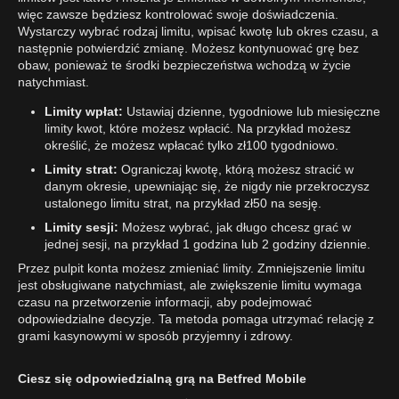
więc zawsze będziesz kontrolować swoje doświadczenia.
Wystarczy wybrać rodzaj limitu, wpisać kwotę lub okres czasu, a
następnie potwierdzić zmianę. Możesz kontynuować grę bez
obaw, ponieważ te środki bezpieczeństwa wchodzą w życie
natychmiast.
Limity wpłat:
Ustawiaj dzienne, tygodniowe lub miesięczne
limity kwot, które możesz wpłacić. Na przykład możesz
określić, że możesz wpłacać tylko zł100 tygodniowo.
Limity strat:
Ograniczaj kwotę, którą możesz stracić w
danym okresie, upewniając się, że nigdy nie przekroczysz
ustalonego limitu strat, na przykład zł50 na sesję.
Limity sesji:
Możesz wybrać, jak długo chcesz grać w
jednej sesji, na przykład 1 godzina lub 2 godziny dziennie.
Przez pulpit konta możesz zmieniać limity. Zmniejszenie limitu
jest obsługiwane natychmiast, ale zwiększenie limitu wymaga
czasu na przetworzenie informacji, aby podejmować
odpowiedzialne decyzje. Ta metoda pomaga utrzymać relację z
grami kasynowymi w sposób przyjemny i zdrowy.
Ciesz się odpowiedzialną grą na Betfred Mobile