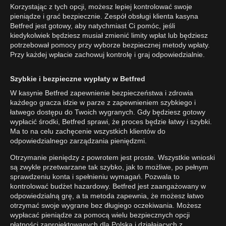
Korzystając z tych opcji, możesz lepiej kontrolować swoje
pieniądze i grać bezpiecznie. Zespół obsługi klienta kasyna
Betfred jest gotowy, aby natychmiast Ci pomóc, jeśli
kiedykolwiek będziesz musiał zmienić limity wpłat lub będziesz
potrzebował pomocy przy wyborze bezpiecznej metody wpłaty.
Przy każdej wpłacie zachowuj kontrolę i graj odpowiedzialnie.
Szybkie i bezpieczne wypłaty w Betfred
W kasynie Betfred zapewnienie bezpieczeństwa i zdrowia
każdego gracza idzie w parze z zapewnieniem szybkiego i
łatwego dostępu do Twoich wygranych. Gdy będziesz gotowy
wypłacić środki, Betfred sprawi, że proces będzie łatwy i szybki.
Ma to na celu zachęcenie wszystkich klientów do
odpowiedzialnego zarządzania pieniędzmi.
Otrzymanie pieniędzy z powrotem jest proste. Wszystkie wnioski
są zwykle przetwarzane tak szybko, jak to możliwe, po pełnym
sprawdzeniu konta i spełnieniu wymagań. Pozwala to
kontrolować budżet hazardowy. Betfred jest zaangażowany w
odpowiedzialną grę, a ta metoda zapewnia, że możesz łatwo
otrzymać swoje wygrane bez długiego oczekiwania. Możesz
wypłacać pieniądze za pomocą wielu bezpiecznych opcji
płatności zaprojektowanych dla Polska i działających z