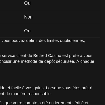
Oui
Non
Oui
vous pouvez définir des limites quotidiennes,
u service client de Betfred Casino est prête à vous
r choisir une méthode de dépôt sécurisée. À chaque
ide et facile à vos gains. Lorsque vous êtes prêt à
gent de manière responsable.
s que votre compte a été entièrement vérifié et