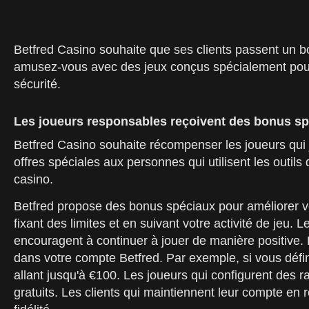
Betfred Casino souhaite que ses clients passent un bo
amusez-vous avec des jeux conçus spécialement pour l
sécurité.
Les joueurs responsables reçoivent des bonus sp
Betfred Casino souhaite récompenser les joueurs qui
offres spéciales aux personnes qui utilisent les outils
casino.
Betfred propose des bonus spéciaux pour améliorer 
fixant des limites et en suivant votre activité de jeu.
encouragent à continuer à jouer de manière positive. 
dans votre compte Betfred. Par exemple, si vous défi
allant jusqu'à €100. Les joueurs qui configurent des r
gratuits. Les clients qui maintiennent leur compte en