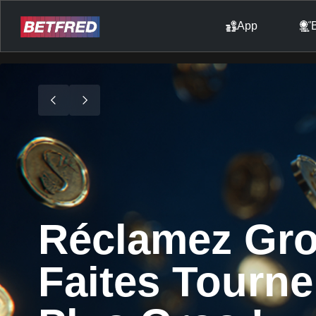
App
Réclamez Gro
Faites Tourne