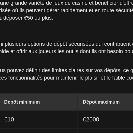
 une grande variété de jeux de casino et bénéficier d'offr
risée où ils peuvent gérer rapidement et en toute sécurit
z déposer €50 ou plus.
mi plusieurs options de dépôt sécurisées qui contribuen
de et offrir aux joueurs les outils dont ils ont besoin p
 pouvez définir des limites claires sur vos dépôts, ce q
s fonctionnalités pour maintenir le plaisir et le faible 
Dépôt minimum
Dépôt maximum
€10
€2000