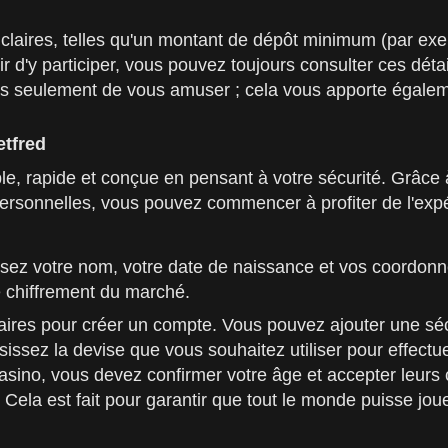
claires, telles qu'un montant de dépôt minimum (par exe
r d'y participer, vous pouvez toujours consulter ces détai
 seulement de vous amuser ; cela vous apporte égaleme
etfred
, rapide et conçue en pensant à votre sécurité. Grâce à u
ons personnelles, vous pouvez commencer à profiter de l'
isissez votre nom, votre date de naissance et vos coordon
e chiffrement du marché.
ires pour créer un compte. Vous pouvez ajouter une séc
issez la devise que vous souhaitez utiliser pour effectue
sino, vous devez confirmer votre âge et accepter leurs co
Cela est fait pour garantir que tout le monde puisse jou