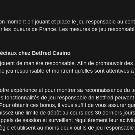
n moment en jouant et place le jeu responsable au centr
es joueurs de France. Les mesures de jeu responsable de 
éciaux chez Betfred Casino
 jouent de manière responsable. Afin de promouvoir des
 de jeu responsable et montrent qu'elles sont attentives à
votre expérience et pour montrer sa reconnaissance du
 Les fonctionnalités de jeu responsable de Betfred peuven
Pour obtenir ces bonus, il vous suffit de vous assurer q
nissez une limite de dépôt au cours des 30 derniers jour
appels de session et surveillent régulièrement leur activ
 règle et utilisent au moins deux outils de jeu responsab