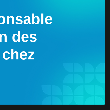
ponsable
on des
 chez