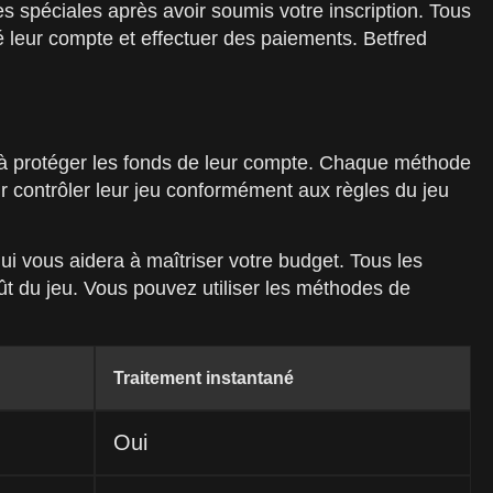
es spéciales après avoir soumis votre inscription. Tous
é leur compte et effectuer des paiements. Betfred
t à protéger les fonds de leur compte. Chaque méthode
our contrôler leur jeu conformément aux règles du jeu
ui vous aidera à maîtriser votre budget. Tous les
coût du jeu. Vous pouvez utiliser les méthodes de
Traitement instantané
Oui