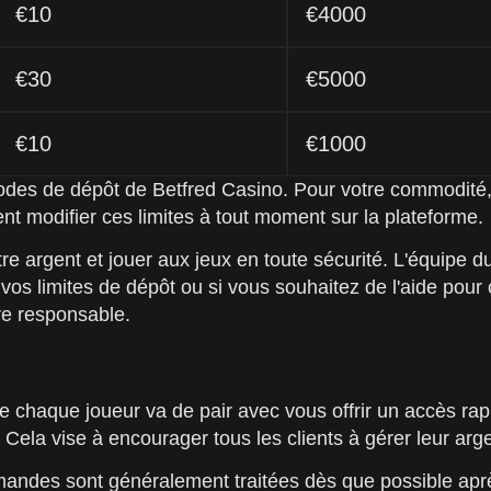
€10
€4000
€30
€5000
€10
€1000
hodes de dépôt de Betfred Casino. Pour votre commodité, 
modifier ces limites à tout moment sur la plateforme.
re argent et jouer aux jeux en toute sécurité. L'équipe d
vos limites de dépôt ou si vous souhaitez de l'aide pou
ère responsable.
de chaque joueur va de pair avec vous offrir un accès rap
. Cela vise à encourager tous les clients à gérer leur ar
emandes sont généralement traitées dès que possible aprè