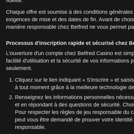
fidélité.
Chaque offre est soumise à des conditions générales 
exigences de mise et des dates de fin. Avant de choisi
manière responsable chez Betfred ne vous permet pas
Processus d'inscription rapide et sécurisé chez B
L'ouverture d'un compte chez Betfred Casino est simple
facilité d'utilisation et la sécurité de vos informati
seulement.
Cliquez sur le lien indiquant « S'inscrire » et sa
à tout moment grâce à la meilleure technologie d
Renseignez les informations personnelles nécessa
et en répondant à des questions de sécurité. Chois
Pour respecter les règles de jeu responsable du ca
peut vous être demandé de prouver votre identité. 
responsable.