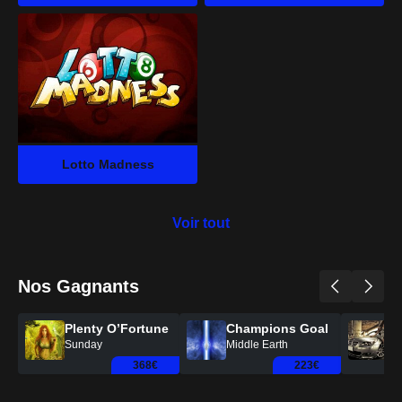
Lotto Madness
Voir tout
Nos Gagnants
Plenty O’Fortune
Champions Goal
OB
Sunday
Middle Earth
Da
368€
223€