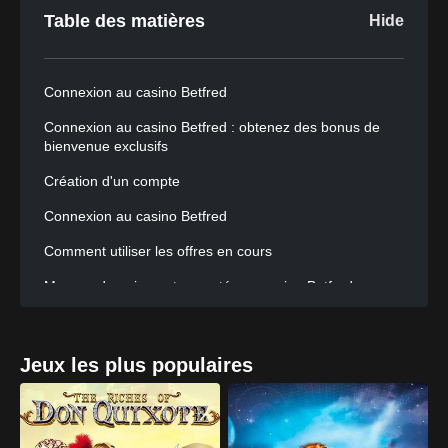
Table des matières
Hide
Connexion au casino Betfred
Connexion au casino Betfred : obtenez des bonus de
bienvenue exclusifs
Création d'un compte
Connexion au casino Betfred
Comment utiliser les offres en cours
Moyens de paiement acceptés au casino Betfred
Comment déposer de l'argent instantanément au casino
Betfred
Jeux les plus populaires
Dépôts instantanés : un guide étape par étape
Retrait de vos gains
Limites de compte pour le jeu responsable