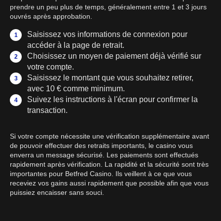
prendre un peu plus de temps, généralement entre 1 et 3 jours
ouvrés après approbation.
Saisissez vos informations de connexion pour
accéder à la page de retrait.
Choisissez un moyen de paiement déjà vérifié sur
votre compte.
Saisissez le montant que vous souhaitez retirer,
avec 10 € comme minimum.
Suivez les instructions à l'écran pour confirmer la
transaction.
Si votre compte nécessite une vérification supplémentaire avant
de pouvoir effectuer des retraits importants, le casino vous
enverra un message sécurisé. Les paiements sont effectués
rapidement après vérification. La rapidité et la sécurité sont très
importantes pour Betfred Casino. Ils veillent à ce que vous
receviez vos gains aussi rapidement que possible afin que vous
puissiez encaisser sans souci.