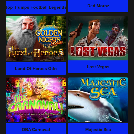
Ded Moroz
Top Trumps Football Legends
Lost Vegas
Land Of Heroes Gdn
OBA Carnaval
Majestic Sea