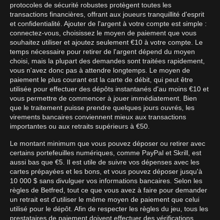
protocoles de sécurité robustes protègent toutes les
transactions financières, offrant aux joueurs tranquillité d'esprit
et confidentialité. Ajouter de l'argent à votre compte est simple :
connectez-vous, choisissez le moyen de paiement que vous
souhaitez utiliser et ajoutez seulement €10 à votre compte. Le
temps nécessaire pour retirer de l'argent dépend du moyen
choisi, mais la plupart des demandes sont traitées rapidement,
vous n'avez donc pas à attendre longtemps. Le moyen de
paiement le plus courant est la carte de débit, qui peut être
utilisée pour effectuer des dépôts instantanés d'au moins €10 et
vous permettre de commencer à jouer immédiatement. Bien
que le traitement puisse prendre quelques jours ouvrés, les
virements bancaires conviennent mieux aux transactions
importantes ou aux retraits supérieurs à €50.
Le montant minimum que vous pouvez déposer ou retirer avec
certains portefeuilles numériques, comme PayPal et Skrill, est
aussi bas que €5. Il est utile de suivre vos dépenses avec les
cartes prépayées et les bons, et vous pouvez déposer jusqu'à
10 000 $ sans divulguer vos informations bancaires. Selon les
règles de Betfred, tout ce que vous avez à faire pour demander
un retrait est d'utiliser le même moyen de paiement que celui
utilisé pour le dépôt. Afin de respecter les règles du jeu, tous les
prestataires de paiement doivent effectuer des vérifications