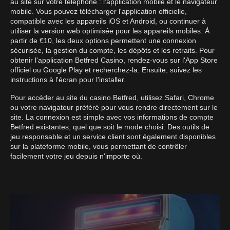
au site sur votre téléphone : l'application mobile et le navigateur
mobile. Vous pouvez télécharger l'application officielle,
compatible avec les appareils iOS et Android, ou continuer à
utiliser la version web optimisée pour les appareils mobiles. À
partir de €10, les deux options permettent une connexion
sécurisée, la gestion du compte, les dépôts et les retraits. Pour
obtenir l'application Betfred Casino, rendez-vous sur l'App Store
officiel ou Google Play et recherchez-la. Ensuite, suivez les
instructions à l'écran pour l'installer.
Pour accéder au site du casino Betfred, utilisez Safari, Chrome
ou votre navigateur préféré pour vous rendre directement sur le
site. La connexion est simple avec vos informations de compte
Betfred existantes, quel que soit le mode choisi. Des outils de
jeu responsable et un service client sont également disponibles
sur la plateforme mobile, vous permettant de contrôler
facilement votre jeu depuis n'importe où.