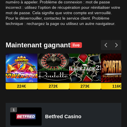
numéro à appeler. Problème de connexion : mot de passe
incorrect : utilisez l'option de récupération pour réinitialiser votre
mot de passe. Cela signifie que votre compte est verrouillé.
Pour le déverrouiller, contactez le service client. Problème
technique : rechargez la page ou utilisez un autre navigateur.
Maintenant gagnant
224€
272€
273€
116€
1
Betfred Casino