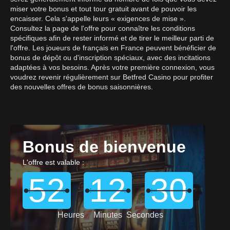
miser votre bonus et tout tour gratuit avant de pouvoir les
encaisser. Cela s'appelle leurs « exigences de mise ».
Consultez la page de l'offre pour connaître les conditions
spécifiques afin de rester informé et de tirer le meilleur parti de
l'offre. Les joueurs de français en France peuvent bénéficier de
bonus de dépôt ou d'inscription spéciaux, avec des incitations
adaptées à vos besoins. Après votre première connexion, vous
voudrez revenir régulièrement sur Betfred Casino pour profiter
des nouvelles offres de bonus saisonnières.
Bonus de bienvenue
L'offre est valable :
52
12
29
Heures
Minutes
Secondes