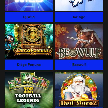
Dj Wild
Ice Age
Diego Fortune
Beowulf