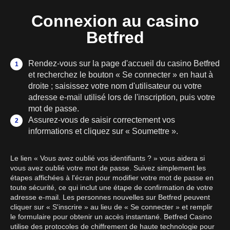
Connexion au casino
Betfred
Rendez-vous sur la page d'accueil du casino Betfred
et recherchez le bouton « Se connecter » en haut à
droite ; saisissez votre nom d'utilisateur ou votre
adresse e-mail utilisé lors de l'inscription, puis votre
mot de passe.
Assurez-vous de saisir correctement vos
informations et cliquez sur « Soumettre ».
Le lien « Vous avez oublié vos identifiants ? » vous aidera si
vous avez oublié votre mot de passe. Suivez simplement les
étapes affichées à l'écran pour modifier votre mot de passe en
toute sécurité, ce qui inclut une étape de confirmation de votre
adresse e-mail. Les personnes nouvelles sur Betfred peuvent
cliquer sur « S'inscrire » au lieu de « Se connecter » et remplir
le formulaire pour obtenir un accès instantané. Betfred Casino
utilise des protocoles de chiffrement de haute technologie pour