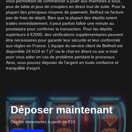
vous permettant de commencer à jouer aux machines à sous,
jeux de table et jeux de croupiers en direct tout de suite. Pour la
plupart des principaux moyens de paiement, Betfred ne facture
pas de frais de dépôt. Bien que la plupart des dépôts soient
traités immédiatement, il peut parfois falloir une minute au
prestataire pour confirmer la transaction. Pour les dépôts
supérieurs à €2000, des vérifications supplémentaires peuvent
être nécessaires pour garantir leur sécurité et leur conformité
aux règles en France. L'équipe du service client de Betfred est
disponible 24 h/24 et 7 j/7 via le chat en direct ou par e-mail
pour vous aider en cas de problème pendant le processus.
Ainsi, vous pouvez déposer de l'argent en toute confiance et
tranquillité d'esprit.
Déposer maintenant
Dépôts instantanés à partir de €10