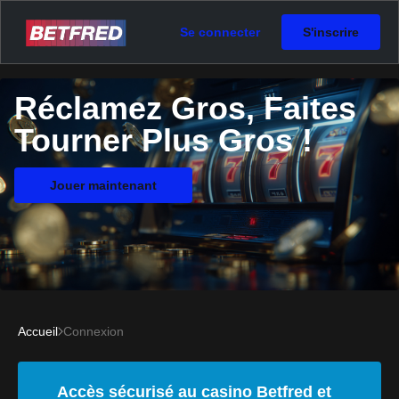
Se connecter
S'inscrire
Réclamez Gros, Faites
Tourner Plus Gros !
Jouer maintenant
Accueil
Connexion
Accès sécurisé au casino Betfred et