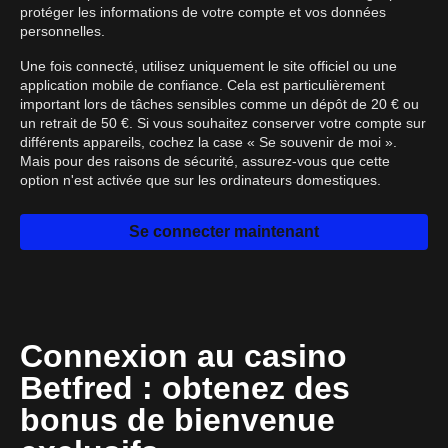
protéger les informations de votre compte et vos données
personnelles.
Une fois connecté, utilisez uniquement le site officiel ou une
application mobile de confiance. Cela est particulièrement
important lors de tâches sensibles comme un dépôt de 20 € ou
un retrait de 50 €. Si vous souhaitez conserver votre compte sur
différents appareils, cochez la case « Se souvenir de moi ».
Mais pour des raisons de sécurité, assurez-vous que cette
option n'est activée que sur les ordinateurs domestiques.
Se connecter maintenant
Connexion au casino
Betfred : obtenez des
bonus de bienvenue