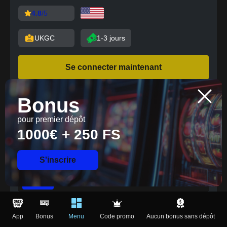
4.8
/5
UKGC
1-3 jours
Se connecter maintenant
Bonus
pour premier dépôt
Placez Votre Mise
1000€ + 250 FS
S'inscrire
Tout
07.08.2026
20:00
App
Bonus
Menu
Code promo
Aucun bonus sans dépôt