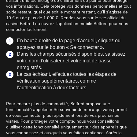
utilisent une technologie de chiffrement de pointe pour protéger
vos informations. Cela protège vos données personnelles et tout
solde restant, quel que soit le montant restant, qu'il s'agisse de
10 € ou de plus de 1 000 €. Rendez-vous sur le site officiel du
casino Betfred ou ouvrez l'application mobile Betfred pour vous
connecter facilement.
En haut à droite de la page d'accueil, cliquez ou
appuyez sur le bouton « Se connecter ».
Dans les champs sécurisés disponibles, saisissez
votre nom d'utilisateur et votre mot de passe
enregistrés.
Le cas échéant, effectuez toutes les étapes de
vérification supplémentaires, comme
l'authentification à deux facteurs.
Pour encore plus de commodité, Betfred propose une
fonctionnalité appelée « Se souvenir de moi » qui vous permet
de vous connecter plus rapidement lors de vos prochaines
visites. Pour protéger votre compte, nous vous conseillons
d'utiliser cette fonctionnalité uniquement sur des appareils que
vous connaissez et auxquels vous faites confiance. Après la