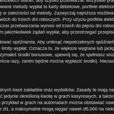
a wszelkich starań, aby szybko przetwarzać wszystkie pr
towane metody wypłat to karty debetowe, portfele elekt
 w zależności od metody. Zazwyczaj najniższa możliwa 
óch do trzech dni roboczych. Przy użyciu portfela elek
czas przetwarzania wynosi od trzech do pięciu dni robo
m jakichkolwiek żądań wypłat, aby przestrzegać przepi
ać opóźnienia. Aby uniknąć niepotrzebnych opóźnień, 
e limity wypłat. Oznacza to, że większe wygrane lub j
rzymałeś środki bonusowe, upewnij się, że spełniasz ws
ścia razy, zanim będzie można wypłacić środki). Niez
nych kwot zakładów oraz wydatków. Zasady te mają na 
edynie określoną kwotę w grach kasynowych, a także ob
a przykład w grach na automatach można obstawiać nawet
le zł1, a maksymalne mogą sięgać nawet zł5,000 na niek