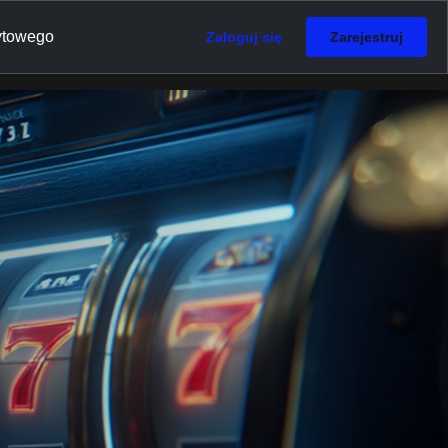
ytowego
Zaloguj się
Zarejestruj