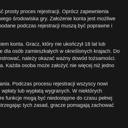
ć prosty proces rejestracji. Oprócz zapewnienia
wego środowiska gry. Założenie konta jest możliwe
e podane podczas rejestracji muszą być poprawne i
em konta. Gracz, który nie ukończył 18 lat lub
ie dla osób zamieszkałych w określonych krajach. Do
rejestrować, należy okazać ważny dowód tożsamości.
a. Każda osoba może założyć nie więcej niż jedno
ania. Podczas procesu rejestracji wszyscy nowi
 wpłaty lub wypłatą wygranych. W niektórych
re funkcje mogą być niedostępne do czasu pełnej
estrzegając tych zasad, gracze pomagają zachować