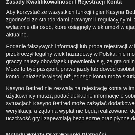
Zasady Kwalifikowalności I Rejestracji Konta
Aby korzystać ze wszystkich funkcji i gier Kasyna Be
zgodności ze standardami prawnymi i regulacyjnymi, 
wyłącznie dla osób, które osiągnęły wiek umożliwiają
aktualne.
Podanie fałszywych informacji lub próba rejestracji 
przekroczył legalny wiek hazardowy w Polska, nie mo
graczy należy obowiązek upewnienia się, że gra onli
Może to być paszport, prawo jazdy lub dowód osobist
konto. Założenie więcej niż jednego konta może skut
Kasyno Betfred nie zezwala na rejestrację konta w i
użytkownicy muszą podać dokładne informacje o sobi
sytuacjach Kasyno Betfred może zażądać dodatkowego
weryfikacji, a żądania wypłat nie będą realizowane,
uczciwość gry i zapewniają bezpieczne oraz płynne d
Metody Wpłaty Oraz Warunki Płatności