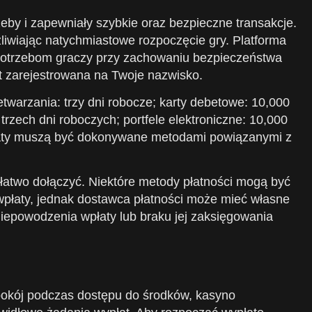
eby i zapewniały szybkie oraz bezpieczne transakcje.
liwiając natychmiastowe rozpoczęcie gry. Platforma
ć potrzebom graczy przy zachowaniu bezpieczeństwa
st zarejestrowana na Twoje nazwisko.
twarzania: trzy dni robocze; karty debetowe: 10,000
rzech dni roboczych; portfele elektroniczne: 10,000
płaty muszą być dokonywane metodami powiązanymi z
łatwo dołączyć. Niektóre metody płatności mogą być
 wpłaty, jednak dostawca płatności może mieć własne
niepowodzenia wpłaty lub braku jej zaksięgowania
pokój podczas dostępu do środków, kasyno