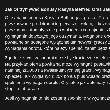
Jak Otrzymywać Bonusy Kasyna Betfred Oraz Ja
Otrzymanie bonusu Kasyna Betfred jest proste. Po rej
przyznawane po dokonaniu pierwszej wpłaty, a każda
przyznany automatycznie po wpłaceniu co najmniej zł
wymagania dotyczące jego otrzymania. Mogą one obe
powitalne są dostępne wyłącznie dla nowych graczy 
wymagania obrotu, które należy spełnić, zanim będz
Zgodnie z tymi zasadami może być konieczne wielokr
Na przykład oferta powitalna może wymagać postawie
najmniej zł3,000 na kwalifikujących się grach. Wyma
wpłacie), 40x wygranych; 20x bonus plus wpłata; ora
spełnienia wymagań obrotu. Gry takie jak automaty zwy
stopniu lub wcale.
Jeśli wymagania te nie zostaną spełnione w wyznacz