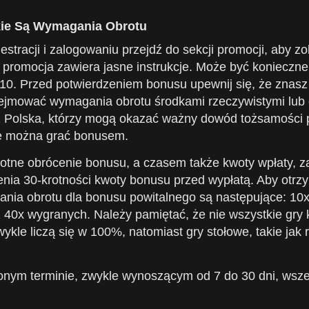
kie Są Wymagania Obrotu
estracji i zalogowaniu przejdź do sekcji promocji, aby 
 promocja zawiera jasne instrukcje. Może być konieczn
10. Przed potwierdzeniem bonusu upewnij się, że znasz
jmować wymagania obrotu środkami rzeczywistymi lub o
z Polska, którzy mogą okazać ważny dowód tożsamości 
ie można grać bonusem.
otne obrócenie bonusu, a czasem także kwoty wpłaty, z
nia 30-krotności kwoty bonusu przed wypłatą. Aby otrz
gania obrotu dla bonusu powitalnego są następujące: 10
z 40x wygranych. Należy pamiętać, że nie wszystkie gr
kle liczą się w 100%, natomiast gry stołowe, takie jak r
onym terminie, zwykle wynoszącym od 7 do 30 dni, wsze