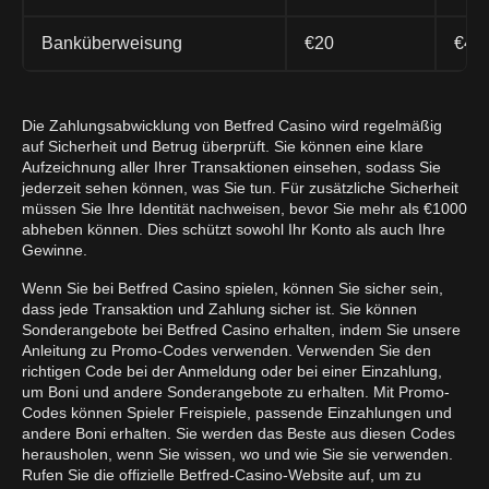
Banküberweisung
€20
€40
Die Zahlungsabwicklung von Betfred Casino wird regelmäßig
auf Sicherheit und Betrug überprüft. Sie können eine klare
Aufzeichnung aller Ihrer Transaktionen einsehen, sodass Sie
jederzeit sehen können, was Sie tun. Für zusätzliche Sicherheit
müssen Sie Ihre Identität nachweisen, bevor Sie mehr als €1000
abheben können. Dies schützt sowohl Ihr Konto als auch Ihre
Gewinne.
Wenn Sie bei Betfred Casino spielen, können Sie sicher sein,
dass jede Transaktion und Zahlung sicher ist. Sie können
Sonderangebote bei Betfred Casino erhalten, indem Sie unsere
Anleitung zu Promo-Codes verwenden. Verwenden Sie den
richtigen Code bei der Anmeldung oder bei einer Einzahlung,
um Boni und andere Sonderangebote zu erhalten. Mit Promo-
Codes können Spieler Freispiele, passende Einzahlungen und
andere Boni erhalten. Sie werden das Beste aus diesen Codes
herausholen, wenn Sie wissen, wo und wie Sie sie verwenden.
Rufen Sie die offizielle Betfred-Casino-Website auf, um zu