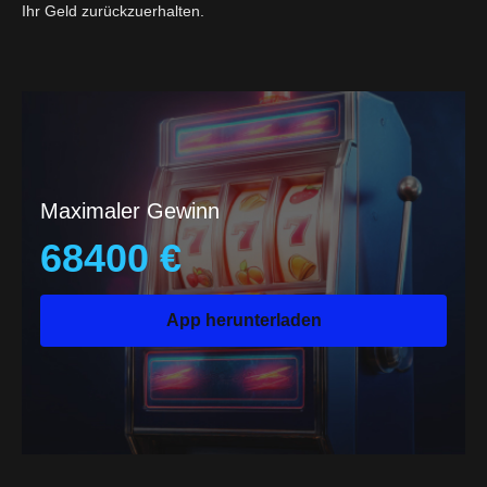
Ihr Geld zurückzuerhalten.
Maximaler Gewinn
68400 €
App herunterladen