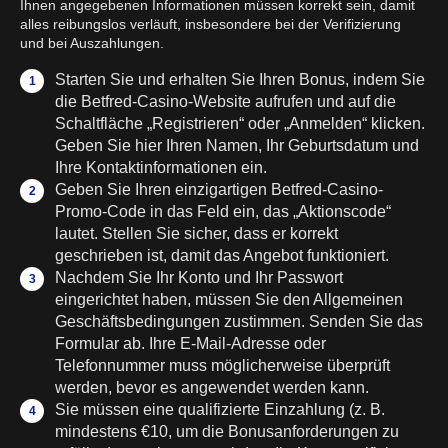
Ihnen angegebenen Informationen müssen korrekt sein, damit
alles reibungslos verläuft, insbesondere bei der Verifizierung
und bei Auszahlungen.
Starten Sie und erhalten Sie Ihren Bonus, indem Sie
die Betfred-Casino-Website aufrufen und auf die
Schaltfläche „Registrieren“ oder „Anmelden“ klicken.
Geben Sie hier Ihren Namen, Ihr Geburtsdatum und
Ihre Kontaktinformationen ein.
Geben Sie Ihren einzigartigen Betfred-Casino-
Promo-Code in das Feld ein, das „Aktionscode“
lautet. Stellen Sie sicher, dass er korrekt
geschrieben ist, damit das Angebot funktioniert.
Nachdem Sie Ihr Konto und Ihr Passwort
eingerichtet haben, müssen Sie den Allgemeinen
Geschäftsbedingungen zustimmen. Senden Sie das
Formular ab. Ihre E-Mail-Adresse oder
Telefonnummer muss möglicherweise überprüft
werden, bevor es angewendet werden kann.
Sie müssen eine qualifizierte Einzahlung (z. B.
mindestens €10, um die Bonusanforderungen zu