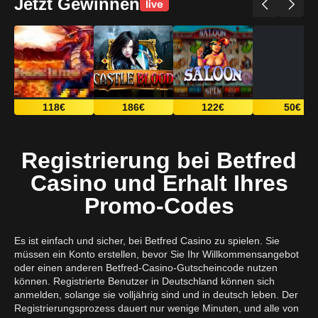
Jetzt Gewinnen
118€
186€
122€
50€
Registrierung bei Betfred
Casino und Erhalt Ihres
Promo-Codes
Es ist einfach und sicher, bei Betfred Casino zu spielen. Sie
müssen ein Konto erstellen, bevor Sie Ihr Willkommensangebot
oder einen anderen Betfred-Casino-Gutscheincode nutzen
können. Registrierte Benutzer in Deutschland können sich
anmelden, solange sie volljährig sind und in deutsch leben. Der
Registrierungsprozess dauert nur wenige Minuten, und alle von