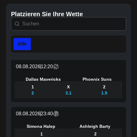
Platzieren Sie Ihre Wette
Alle
08.08.2026
12:20
Dallas Mavericks
Phoenix Suns
1
X
2
2
3.1
1.9
08.08.2026
23:40
Simona Halep
Ashleigh Barty
1
2