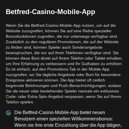
Betfred-Casino-Mobile-App
Wenn Sie die Betfred-Casino-Mobile-App nutzen, um auf die
Website zuzugreifen, können Sie auf eine Reihe spezieller
Bonusfunktionen zugreifen, die nur unterwegs verfügbar sind.
Zusätzlich zu den regulären Promotionen, die auf der Website
zu finden sind, können Spieler auch Sonderangebote
beanspruchen, die nur auf ihren Telefonen verfügbar sind. Sie
können diese Boni direkt auf Ihrem Telefon oder Tablet erhalten,
um Ihre Erfahrung zu verbessern und Ihr Guthaben zu erhöhen.
Es ist einfach, auf den Promotions-Tab in der Mobile-App
zuzugreifen, wo Sie tägliche Angebote oder Boni für besondere
Ereignisse aktivieren können. Die App bietet oft zeitlich
begrenzte Belohnungen und Push-Benachrichtigungen, sodass
Sie als neuer oder bestehender Spieler niemals ein exklusives
Code- oder Extra-Spin-Angebot verpassen, wenn Sie auf Ihrem
Telefon spielen.
Die Betfred-Casino-Mobile-App bietet neuen
Benutzern einen speziellen Willkommensbonus:
Wenn sie ihre erste Einzahlung über die App tätigen,